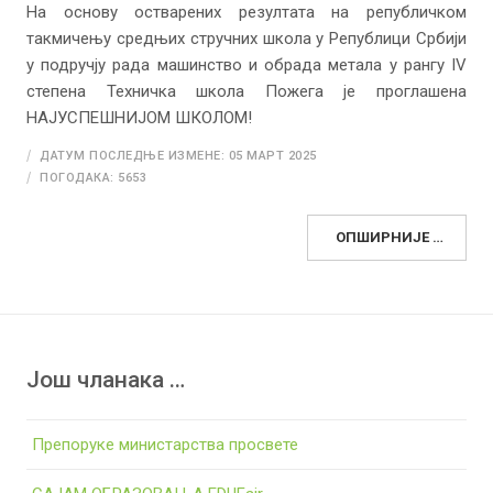
На основу остварених резултата на републичком
такмичењу средњих стручних школа у Републици Србији
у подручју рада машинство и обрада метала у рангу IV
степена Техничка школа Пожега је проглашена
НАЈУСПЕШНИЈОМ ШКОЛОМ!
ДАТУМ ПОСЛЕДЊЕ ИЗМЕНЕ: 05 МАРТ 2025
ПОГОДАКА: 5653
ОПШИРНИЈЕ …
Још чланака …
Препоруке министарства просвете