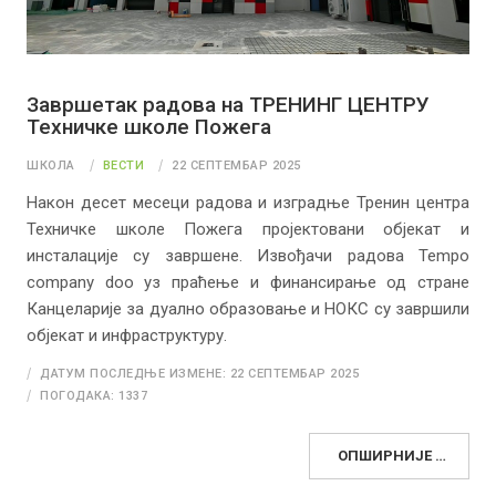
Завршетак радова на ТРЕНИНГ ЦЕНТРУ
Техничке школе Пожега
ШКОЛА
ВЕСТИ
22 СЕПТЕМБАР 2025
Након десет месеци радова и изградње Тренин центра
Техничке школе Пожега пројектовани објекат и
инсталације су завршене. Извођачи радова Tempo
company doo уз праћење и финансирање од стране
Канцеларије за дуално образовање и НОКС су завршили
објекат и инфраструктуру.
ДАТУМ ПОСЛЕДЊЕ ИЗМЕНЕ: 22 СЕПТЕМБАР 2025
ПОГОДАКА: 1337
ОПШИРНИЈЕ …