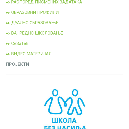
✒️ РАСПОРЕД ПИСМЕНИХ ЗАДАТАКА
✒️ ОБРАЗОВНИ ПРОФИЛИ
✒️ ДУАЛНО ОБРАЗОВАЊЕ
✒️ ВАНРЕДНО ШКОЛОВАЊЕ
✒️ CeSaTeh
✒️ ВИДЕО МАТЕРИЈАЛ
ПРОЈЕКТИ