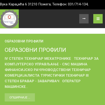
Вука Караџића 6 31210 Пожега; Телефон: 031/714-134;
ОБРАЗОВНИ ПРОФИЛИ
ОБРАЗОВНИ ПРОФИЛИ
IV СТЕПЕН
ТЕХНИЧАР МЕХАТРОНИКЕ
ТЕХНИЧАР ЗА
КОМПЈУТЕРСКО УПРАВЉАЊЕ - CNC МАШИНА
ФИНАНСИЈСКО РАЧУНОВОДСТВЕНИ ТЕХНИЧАР
КОМЕРЦИЈАЛИСТА
ТУРИСТИЧКИ ТЕХНИЧАР
III
СТЕПЕН
БРАВАР - ЗАВАРИВАЧ
ОПЕРАТЕР
МАШИНСКЕ
...
ОПШИРНИЈЕ …