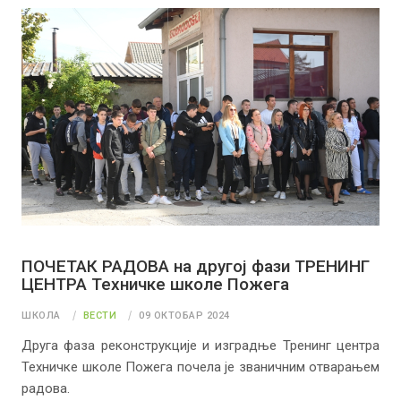
ПОЧЕТАК РАДОВА на другој фази ТРЕНИНГ
ЦЕНТРА Техничке школе Пожега
ШКОЛА
ВЕСТИ
09 ОКТОБАР 2024
Друга фаза реконструкције и изградње Тренинг центра
Техничке школе Пожега почела је званичним отварањем
радова.