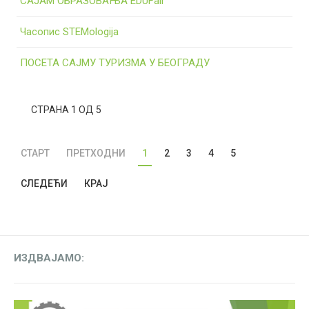
САЈАМ ОБРАЗОВАЊА EDUFair
Часопис STEMologija
ПОСЕТА САЈМУ ТУРИЗМА У БЕОГРАДУ
СТРАНА 1 ОД 5
СТАРТ
ПРЕТХОДНИ
1
2
3
4
5
СЛЕДЕЋИ
КРАЈ
ИЗДВАЈАМО: